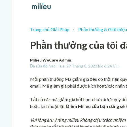
Trang chủ Giải Pháp
Phần thưởng & Giới thiệu
Phần thưởng của tôi đã
Milieu WeCare Admin
Đã sửa đổi vào: Tue, 29 Tháng 8, 2023 lúc 6:24 CH
Mỗi phần thưởng Mã giảm giá đều có thời hạn quy 
email. Mã giảm giá phải được kích hoạt/xác nhận 
Tất cả các mã giảm giá hết hạn, chưa được quy đổi 
hoặc kích hoạt lại.
Điểm Milieu của bạn cũng sẽ 
Vui lòng lưu ý rằng milieu không chịu trách nhiệm
được hoàn tất tới một tài khoản khác được gây ra 