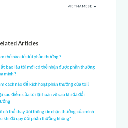
VIETNAMESE
elated Articles
àm thế nào để đổi phần thưởng ?
ất bao lâu tôi mới có thể nhận được phần thưởng
ủa mình ?
àm cách nào để kích hoạt phần thưởng của tôi?
i sao điểm của tôi lại hoàn về sau khi đã đổi
hưởng
i có thể thay đôi thông tin nhận thưởng của minh
au khi đã quy đổi phần thưởng không?