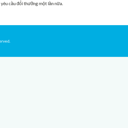
i yêu cầu đổi thưởng một lần nữa.
erved.