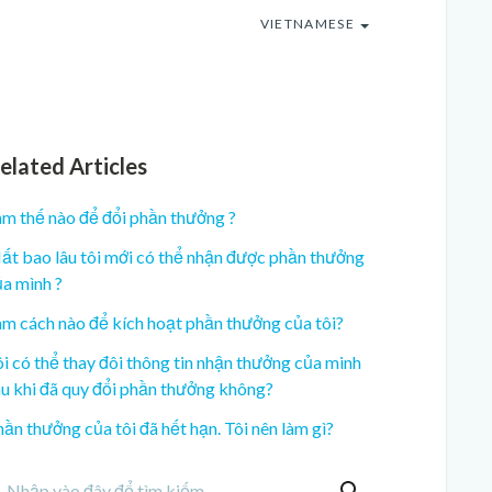
VIETNAMESE
elated Articles
àm thế nào để đổi phần thưởng ?
ất bao lâu tôi mới có thể nhận được phần thưởng
ủa mình ?
àm cách nào để kích hoạt phần thưởng của tôi?
i có thể thay đôi thông tin nhận thưởng của minh
au khi đã quy đổi phần thưởng không?
ần thưởng của tôi đã hết hạn. Tôi nên làm gì?