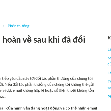
Phần thưởng
i hoàn về sau khi đã đổi
R
L
M
c
L
n tiếp yêu cầu này tới đối tác phần thưởng của chúng tôi
Tô
gửi. Nếu đối tác phần thưởng của chúng tôi không thể gửi
s
a (ví dụ: email không hợp lệ hoặc số điện thoại không tồn
hác.
Ph
ail của mình vẫn đang hoạt động và có thể nhận email