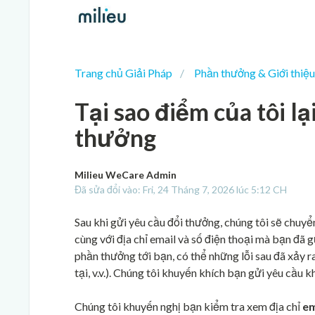
Trang chủ Giải Pháp
Phần thưởng & Giới thiệu
Tại sao điểm của tôi lạ
thưởng
Milieu WeCare Admin
Đã sửa đổi vào: Fri, 24 Tháng 7, 2026 lúc 5:12 CH
Sau khi gửi yêu cầu đổi thưởng, chúng tôi sẽ chuyể
cùng với địa chỉ email và số điện thoại mà bạn đã 
phần thưởng tới bạn, có thể những lỗi sau đã xảy r
tại, v.v.). Chúng tôi khuyến khích bạn gửi yêu cầu k
Chúng tôi khuyến nghị bạn kiểm tra xem địa chỉ
em